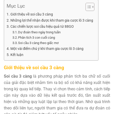
Mục Lục
Giới thiệu về soi cầu 3 càng
Những lợi thế nhận được khi tham gia cược lô 3 càng
Các chiến lược soi cầu hiệu quả từ 88GO
Dự đoán theo ngày trong tuần
Phân tích 3 con cuối cùng
Soi cầu 3 càng theo giấc mơ
Một vài điểm chú ý khi tham gia cược lô 3 càng
Kết luận
Giới thiệu về soi cầu 3 càng
Soi cầu 3 càng
là phương pháp phân tích ba chữ số cuối
của giải đặc biệt nhằm tìm ra bộ số có khả năng xuất hiện
trong kỳ quay kế tiếp. Thay vì chọn theo cảm tính, cách tiếp
cận này dựa vào dữ liệu kết quả trước đó, tần suất xuất
hiện và những quy luật lặp lại theo thời gian. Nhờ quá trình
theo dõi liên tục, người tham gia có thể đưa ra dự đoán có