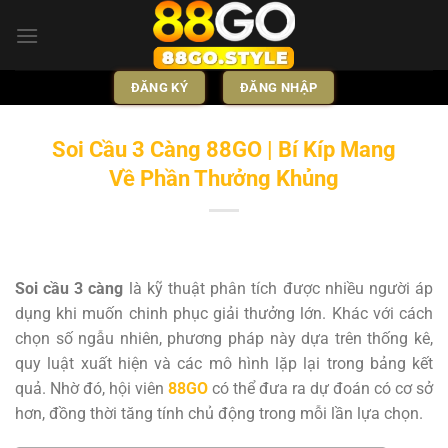
Bỏ
qua
nội
dung
ĐĂNG KÝ
ĐĂNG NHẬP
Soi Cầu 3 Càng 88GO | Bí Kíp Mang
Về Phần Thưởng Khủng
Soi cầu 3 càng
là kỹ thuật phân tích được nhiều người áp
dụng khi muốn chinh phục giải thưởng lớn. Khác với cách
chọn số ngẫu nhiên, phương pháp này dựa trên thống kê,
quy luật xuất hiện và các mô hình lặp lại trong bảng kết
quả. Nhờ đó, hội viên
88GO
có thể đưa ra dự đoán có cơ sở
hơn, đồng thời tăng tính chủ động trong mỗi lần lựa chọn.