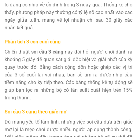
lô đang có nhịp về ổn định trong 3 ngày qua. Thống kê cho
thấy, phương pháp này thường có tỷ lệ nổ cao nhất vào các
ngày giữa tuần, mang về lợi nhuận chỉ sau 30 giây xác
nhận kết quả.
Phân tích 3 con cuối cùng
Chiến thuật
soi cầu 3 càng
này đòi hỏi người chơi dành ra
khoảng 5 giây để quan sát giải đặc biệt và giải nhất của kỳ
quay trước đó. Bằng cách cộng dồn hoặc ghép các vị trí
của 3 số cuối lại với nhau, bạn sẽ tìm ra được nhịp cầu
tiềm năng cho kỳ tiếp theo. Các bảng thống kê tự động sẽ
giúp bạn lọc ra những bộ có tần suất xuất hiện trên 15%
trong tháng.
Soi cầu 3 càng theo giấc mơ
Dù mang yếu tố tâm linh, nhưng việc soi cầu dựa trên giấc
mơ lại là mẹo chơi được nhiều người áp dụng thành công.