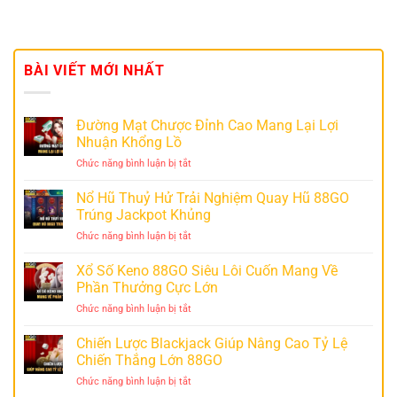
BÀI VIẾT MỚI NHẤT
Đường Mạt Chược Đỉnh Cao Mang Lại Lợi
Nhuận Khổng Lồ
Chức năng bình luận bị tắt
ở
Đường
Mạt
Nổ Hũ Thuỷ Hử Trải Nghiệm Quay Hũ 88GO
Chược
Trúng Jackpot Khủng
Đỉnh
Chức năng bình luận bị tắt
ở
Cao
Nổ
Mang
Hũ
Xổ Số Keno 88GO Siêu Lôi Cuốn Mang Về
Lại
Thuỷ
Lợi
Phần Thưởng Cực Lớn
Hử
Nhuận
Chức năng bình luận bị tắt
ở
Trải
Khổng
Xổ
Nghiệm
Lồ
Số
Chiến Lược Blackjack Giúp Nâng Cao Tỷ Lệ
Quay
Keno
Hũ
Chiến Thắng Lớn 88GO
88GO
88GO
Chức năng bình luận bị tắt
ở
Siêu
Trúng
Chiến