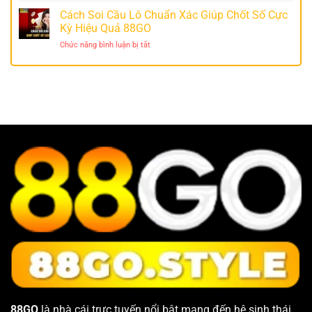
Lôi
Jackpot
Lược
Cách Soi Cầu Lô Chuẩn Xác Giúp Chốt Số Cực
Cuốn
Khủng
Blackjack
Mang
Kỳ Hiệu Quả 88GO
Giúp
Về
Chức năng bình luận bị tắt
ở
Nâng
Phần
Cách
Cao
Thưởng
Soi
Tỷ
Cực
Cầu
Lệ
Lớn
Lô
Chiến
Chuẩn
Thắng
Xác
Lớn
Giúp
88GO
Chốt
Số
Cực
Kỳ
Hiệu
Quả
88GO
88GO
là nhà cái trực tuyến nổi bật mang đến hệ sinh thái