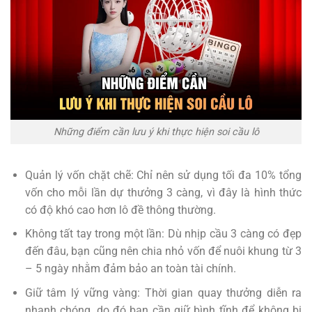
Những điểm cần lưu ý khi thực hiện soi cầu lô
Quản lý vốn chặt chẽ: Chỉ nên sử dụng tối đa 10% tổng
vốn cho mỗi lần dự thưởng 3 càng, vì đây là hình thức
có độ khó cao hơn lô đề thông thường.
Không tất tay trong một lần: Dù nhịp cầu 3 càng có đẹp
đến đâu, bạn cũng nên chia nhỏ vốn để nuôi khung từ 3
– 5 ngày nhằm đảm bảo an toàn tài chính.
Giữ tâm lý vững vàng: Thời gian quay thưởng diễn ra
nhanh chóng, do đó bạn cần giữ bình tĩnh để không bị