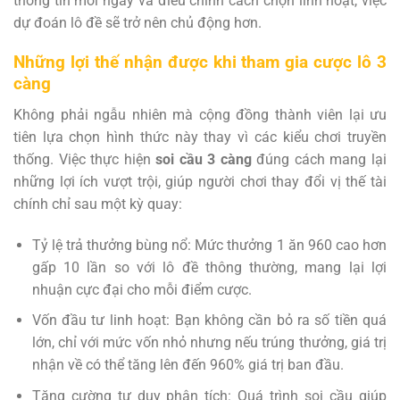
thông tin mỗi ngày và điều chỉnh cách chọn linh hoạt, việc
dự đoán lô đề sẽ trở nên chủ động hơn.
Những lợi thế nhận được khi tham gia cược lô 3
càng
Không phải ngẫu nhiên mà cộng đồng thành viên lại ưu
tiên lựa chọn hình thức này thay vì các kiểu chơi truyền
thống. Việc thực hiện
soi cầu 3 càng
đúng cách mang lại
những lợi ích vượt trội, giúp người chơi thay đổi vị thế tài
chính chỉ sau một kỳ quay:
Tỷ lệ trả thưởng bùng nổ: Mức thưởng 1 ăn 960 cao hơn
gấp 10 lần so với lô đề thông thường, mang lại lợi
nhuận cực đại cho mỗi điểm cược.
Vốn đầu tư linh hoạt: Bạn không cần bỏ ra số tiền quá
lớn, chỉ với mức vốn nhỏ nhưng nếu trúng thưởng, giá trị
nhận về có thể tăng lên đến 960% giá trị ban đầu.
Tăng cường tư duy phân tích: Quá trình soi cầu giúp