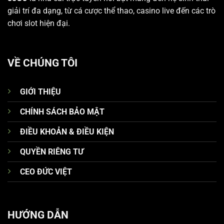
giải trí đa dạng, từ cá cược thể thao, casino live đến các trò
chơi slot hiện đại.
VỀ CHÚNG TÔI
GIỚI THIỆU
CHÍNH SÁCH BẢO MẬT
ĐIỀU KHOẢN & ĐIỀU KIỆN
QUYỀN RIÊNG TƯ
CEO ĐỨC VIỆT
HƯỚNG DẪN