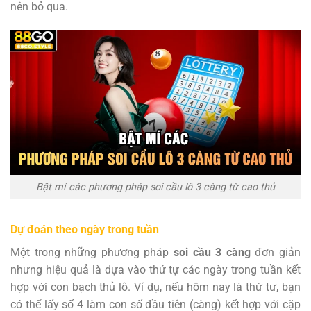
nên bỏ qua.
Bật mí các phương pháp soi cầu lô 3 càng từ cao thủ
Dự đoán theo ngày trong tuần
Một trong những phương pháp
soi cầu 3 càng
đơn giản
nhưng hiệu quả là dựa vào thứ tự các ngày trong tuần kết
hợp với con bạch thủ lô. Ví dụ, nếu hôm nay là thứ tư, bạn
có thể lấy số 4 làm con số đầu tiên (càng) kết hợp với cặp