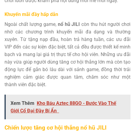
chơi luôn được khám phá nội dung mới mẻ mỗi ngày.
Khuyến mãi đầy hấp dẫn
Ngoài chất lượng game,
nổ hũ JILI
còn thu hút người chơi
nhờ các chương trình khuyến mãi đa dạng và thường
xuyên. Từ tặng nạp đầu, hoàn trả hàng tuần, các ưu đãi
VIP đến các sự kiện đặc biệt, tất cả đều được thiết kế minh
bạch và mang lại giá trị thực tế cho hội viên. Những ưu đãi
này vừa giúp người dùng tăng cơ hội thắng lớn mà còn tạo
động lực để gắn bó lâu dài với sảnh game, đồng thời trải
nghiệm cảm giác được quan tâm, chăm sóc như một
thành viên đặc biệt.
Xem Thêm
Kho Báu Aztec 88GO - Bước Vào Thế
Giới Cổ Đại Đầy Bí Ẩn
Chiến lược tăng cơ hội thắng nổ hũ JILI