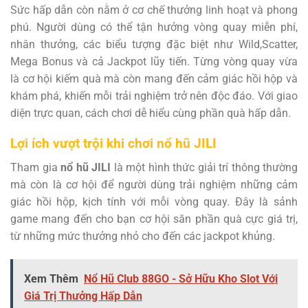
Sức hấp dẫn còn nằm ở cơ chế thưởng linh hoạt và phong
phú. Người dùng có thể tận hưởng vòng quay miễn phí,
nhân thưởng, các biểu tượng đặc biệt như Wild,Scatter,
Mega Bonus và cả Jackpot lũy tiến. Từng vòng quay vừa
là cơ hội kiếm quà mà còn mang đến cảm giác hồi hộp và
khám phá, khiến mỗi trải nghiệm trở nên độc đáo. Với giao
diện trực quan, cách chơi dễ hiểu cùng phần quà hấp dẫn.
Lợi ích vượt trội khi chơi nổ hũ JILI
Tham gia
nổ hũ JILI
là một hình thức giải trí thông thường
mà còn là cơ hội để người dùng trải nghiệm những cảm
giác hồi hộp, kịch tính với mỗi vòng quay. Đây là sảnh
game mang đến cho bạn cơ hội săn phần quà cực giá trị,
từ những mức thưởng nhỏ cho đến các jackpot khủng.
Xem Thêm
Nổ Hũ Club 88GO - Sở Hữu Kho Slot Với
Giá Trị Thưởng Hấp Dẫn