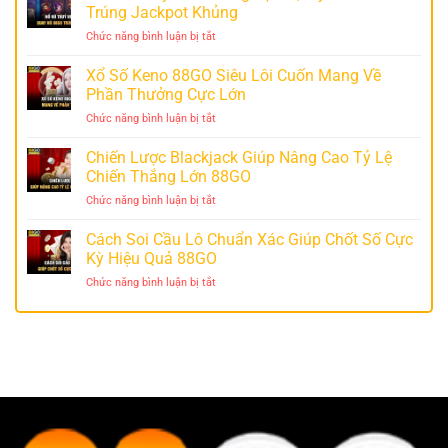
Chược
Trúng Jackpot Khủng
Đỉnh
Chức năng bình luận bị tắt
ở
Cao
Nổ
Mang
Hũ
Xổ Số Keno 88GO Siêu Lôi Cuốn Mang Về
Lại
Thuỷ
Lợi
Phần Thưởng Cực Lớn
Hử
Nhuận
Chức năng bình luận bị tắt
ở
Trải
Khổng
Xổ
Nghiệm
Lồ
Số
Chiến Lược Blackjack Giúp Nâng Cao Tỷ Lệ
Quay
Keno
Hũ
Chiến Thắng Lớn 88GO
88GO
88GO
Chức năng bình luận bị tắt
ở
Siêu
Trúng
Chiến
Lôi
Jackpot
Lược
Cách Soi Cầu Lô Chuẩn Xác Giúp Chốt Số Cực
Cuốn
Khủng
Blackjack
Mang
Kỳ Hiệu Quả 88GO
Giúp
Về
Chức năng bình luận bị tắt
ở
Nâng
Phần
Cách
Cao
Thưởng
Soi
Tỷ
Cực
Cầu
Lệ
Lớn
Lô
Chiến
Chuẩn
Thắng
Xác
Lớn
Giúp
88GO
Chốt
Số