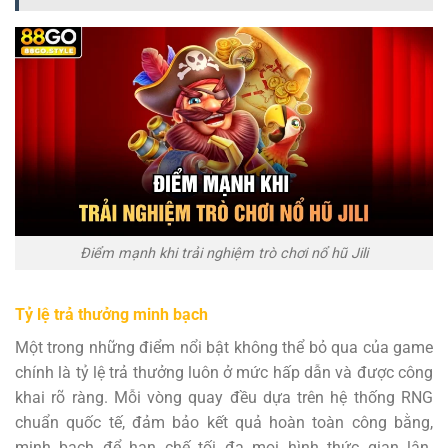
Điểm mạnh khi trải nghiệm trò chơi nổ hũ Jili
Tỷ lệ trả thưởng minh bạch
Một trong những điểm nổi bật không thể bỏ qua của game
chính là tỷ lệ trả thưởng luôn ở mức hấp dẫn và được công
khai rõ ràng. Mỗi vòng quay đều dựa trên hệ thống RNG
chuẩn quốc tế, đảm bảo kết quả hoàn toàn công bằng,
minh bạch để hạn chế tối đa mọi hình thức gian lận.