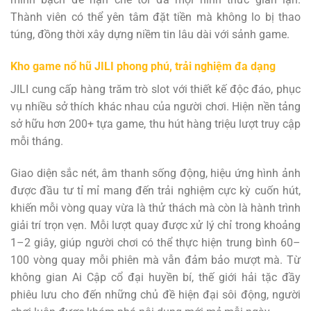
Thành viên có thể yên tâm đặt tiền mà không lo bị thao
túng, đồng thời xây dựng niềm tin lâu dài với sảnh game.
Kho game nổ hũ JILI phong phú, trải nghiệm đa dạng
JILI cung cấp hàng trăm trò slot với thiết kế độc đáo, phục
vụ nhiều sở thích khác nhau của người chơi. Hiện nền tảng
sở hữu hơn 200+ tựa game, thu hút hàng triệu lượt truy cập
mỗi tháng.
Giao diện sắc nét, âm thanh sống động, hiệu ứng hình ảnh
được đầu tư tỉ mỉ mang đến trải nghiệm cực kỳ cuốn hút,
khiến mỗi vòng quay vừa là thử thách mà còn là hành trình
giải trí trọn vẹn. Mỗi lượt quay được xử lý chỉ trong khoảng
1–2 giây, giúp người chơi có thể thực hiện trung bình 60–
100 vòng quay mỗi phiên mà vẫn đảm bảo mượt mà. Từ
không gian Ai Cập cổ đại huyền bí, thế giới hải tặc đầy
phiêu lưu cho đến những chủ đề hiện đại sôi động, người