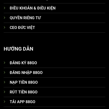
ĐIỀU KHOẢN & ĐIỀU KIỆN
QUYỀN RIÊNG TƯ
CEO ĐỨC VIỆT
HƯỚNG DẪN
ĐĂNG KÝ 88GO
ĐĂNG NHẬP 88GO
NẠP TIỀN 88GO
RÚT TIỀN 88GO
TẢI APP 88GO