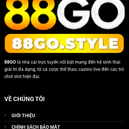
Cực
Kỳ
Hiệu
Quả
88GO
88GO
là nhà cái trực tuyến nổi bật mang đến hệ sinh thái
giải trí đa dạng, từ cá cược thể thao, casino live đến các trò
chơi slot hiện đại.
VỀ CHÚNG TÔI
GIỚI THIỆU
CHÍNH SÁCH BẢO MẬT