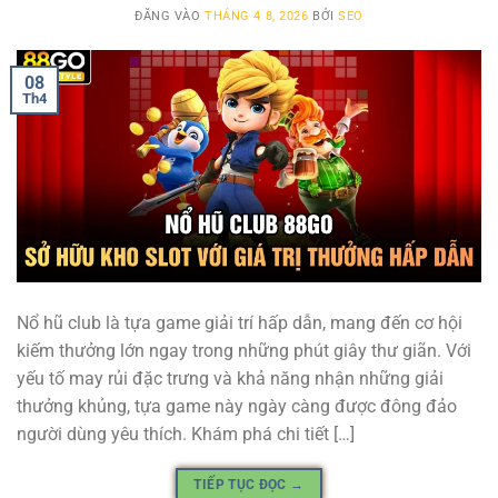
ĐĂNG VÀO
THÁNG 4 8, 2026
BỞI
SEO
08
Th4
Nổ hũ club là tựa game giải trí hấp dẫn, mang đến cơ hội
kiếm thưởng lớn ngay trong những phút giây thư giãn. Với
yếu tố may rủi đặc trưng và khả năng nhận những giải
thưởng khủng, tựa game này ngày càng được đông đảo
người dùng yêu thích. Khám phá chi tiết […]
TIẾP TỤC ĐỌC
→