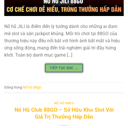
Nổ hũ JILI là điểm đến lý tưởng dành cho những ai đam
mê slot và săn jackpot khủng. Mỗi trò chơi tại 88GO của
thương hiệu này đều nổi bật với hình ảnh bắt mắt và hiệu
ứng sống động, mang đến trải nghiệm giải trí đầy hứng
khởi. Toàn bộ danh mục game […]
TIẾP TỤC ĐỌC
→
Đăng trong
Nổ hũ 88go
NỔ HŨ 88GO
Nổ Hũ Club 88GO – Sở Hữu Kho Slot Với
Giá Trị Thưởng Hấp Dẫn