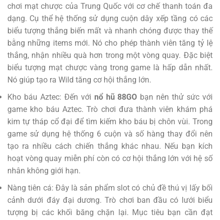
chơi mạt chược của Trung Quốc với cơ chế thanh toán đa
dạng. Cụ thể hệ thống sử dụng cuộn dây xếp tầng có các
biểu tượng thắng biến mất và nhanh chóng được thay thế
bằng những items mới. Nó cho phép thành viên tăng tỷ lệ
thắng, nhận nhiều quà hơn trong một vòng quay. Đặc biệt
biểu tượng mạt chược vàng trong game là hấp dẫn nhất.
Nó giúp tạo ra Wild tăng cơ hội thắng lớn.
Kho báu Aztec: Đến với
nổ hũ 88GO
bạn nên thử sức với
game kho báu Aztec. Trò chơi đưa thành viên khám phá
kim tự tháp cổ đại để tìm kiếm kho báu bị chôn vùi. Trong
game sử dụng hệ thống 6 cuộn và số hàng thay đổi nên
tạo ra nhiều cách chiến thắng khác nhau. Nếu bạn kích
hoạt vòng quay miễn phí còn có cơ hội thắng lớn với hệ số
nhân không giới hạn.
Nàng tiên cá: Đây là sản phẩm slot có chủ đề thú vị lấy bối
cảnh dưới đáy đại dương. Trò chơi ban đầu có lưới biểu
tượng bị các khối băng chặn lại. Mục tiêu bạn cần đạt