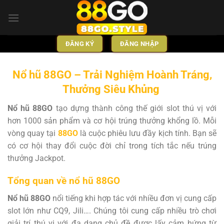
Bỏ
qua
nội
dung
ĐĂNG KÝ
ĐĂNG NHẬP
Nổ hũ 88GO – Trải Nghiệm Hoành Tráng,
Thưởng Siêu Khủng
Nổ hũ 88GO
tạo dựng thành công thế giới slot thú vị với
hơn 1000 sản phẩm và cơ hội trúng thưởng khổng lồ. Mỗi
vòng quay tại
88GO
là cuộc phiêu lưu đầy kịch tính. Bạn sẽ
có cơ hội thay đổi cuộc đời chỉ trong tích tắc nếu trúng
thưởng Jackpot.
Tổng quan về nổ hũ 88GO
Nổ hũ 88GO
nổi tiếng khi hợp tác với nhiều đơn vị cung cấp
slot lớn như CQ9, Jili…. Chúng tôi cung cấp nhiều trò chơi
giải trí thú vị với đa dạng chủ đề được lấy cảm hứng từ