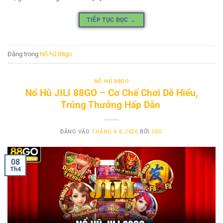
TIẾP TỤC ĐỌC
→
Đăng trong
Nổ hũ 88go
NỔ HŨ 88GO
Nổ Hũ JILI 88GO – Cơ Chế Chơi Dễ Hiểu,
Trúng Thưởng Hấp Dẫn
ĐĂNG VÀO
THÁNG 4 8, 2026
BỞI
SEO
08
Th4