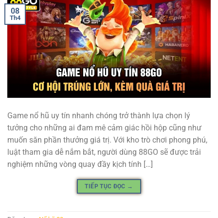
08
Th4
Game nổ hũ uy tín nhanh chóng trở thành lựa chọn lý
tưởng cho những ai đam mê cảm giác hồi hộp cũng như
muốn săn phần thưởng giá trị. Với kho trò chơi phong phú,
luật tham gia dễ nắm bắt, người dùng 88GO sẽ được trải
nghiệm những vòng quay đầy kịch tính […]
TIẾP TỤC ĐỌC
→