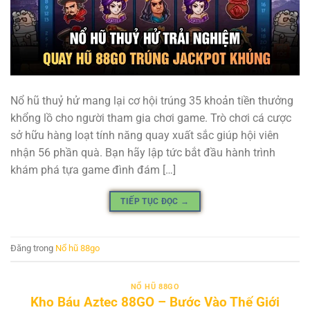
Nổ hũ thuỷ hử mang lại cơ hội trúng 35 khoản tiền thưởng
khổng lồ cho người tham gia chơi game. Trò chơi cá cược
sở hữu hàng loạt tính năng quay xuất sắc giúp hội viên
nhận 56 phần quà. Bạn hãy lập tức bắt đầu hành trình
khám phá tựa game đình đám […]
TIẾP TỤC ĐỌC
→
Đăng trong
Nổ hũ 88go
NỔ HŨ 88GO
Kho Báu Aztec 88GO – Bước Vào Thế Giới