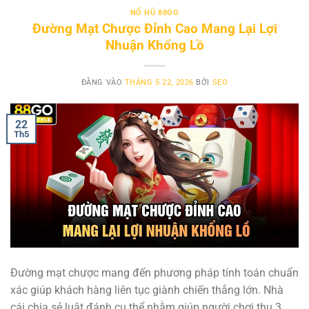
NỔ HŨ 88GO
Đường Mạt Chược Đỉnh Cao Mang Lại Lợi
Nhuận Khổng Lồ
ĐĂNG VÀO
THÁNG 5 22, 2026
BỞI
SEO
22
Th5
Đường mạt chược mang đến phương pháp tính toán chuẩn
xác giúp khách hàng liên tục giành chiến thắng lớn. Nhà
cái chia sẻ luật đánh cụ thể nhằm giúp người chơi thu 3