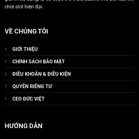
chơi slot hiện đại.
VỀ CHÚNG TÔI
GIỚI THIỆU
CHÍNH SÁCH BẢO MẬT
ĐIỀU KHOẢN & ĐIỀU KIỆN
QUYỀN RIÊNG TƯ
CEO ĐỨC VIỆT
HƯỚNG DẪN