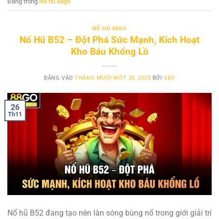
Đăng trong
Nổ hũ 88go
NỔ HŨ 88GO
Nổ Hũ B52 – Đột Phá Sức Mạnh, Kích Hoạt
Kho Báu Khổng Lồ
ĐĂNG VÀO
THÁNG MƯỜI MỘT 26, 2025
BỞI
SEO
26
Th11
Nổ hũ B52 đang tạo nên làn sóng bùng nổ trong giới giải trí