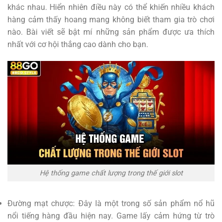
khác nhau. Hiển nhiên điều này có thể khiến nhiều khách
hàng cảm thấy hoang mang không biết tham gia trò chơi
nào. Bài viết sẽ bật mí những sản phẩm được ưa thích
nhất với cơ hội thắng cao dành cho bạn.
Hệ thống game chất lượng trong thế giới slot
Đường mạt chược: Đây là một trong số sản phẩm nổ hũ
nổi tiếng hàng đầu hiện nay. Game lấy cảm hứng từ trò