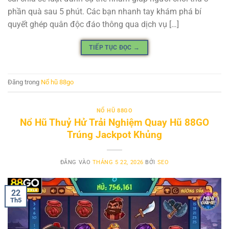
phần quà sau 5 phút. Các bạn nhanh tay khám phá bí
quyết ghép quân độc đáo thông qua dịch vụ […]
TIẾP TỤC ĐỌC
→
Đăng trong
Nổ hũ 88go
NỔ HŨ 88GO
Nổ Hũ Thuỷ Hử Trải Nghiệm Quay Hũ 88GO
Trúng Jackpot Khủng
ĐĂNG VÀO
THÁNG 5 22, 2026
BỞI
SEO
22
Th5