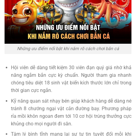
Những ưu điểm nổi bật khi nắm rõ cách chơi bắn cá
Hội viên dễ dàng tiết kiệm 30 viên đạn quý giá nhờ khả
năng ngắm bắn cực kỳ chuẩn. Người tham gia nhanh
chóng tiêu diệt 18 sinh vật biển kích thước lớn chỉ trong
thời gian cực ngắn.
Kỹ năng quan sát nhạy bén giúp khách hàng dễ dàng né
tránh 8 chướng ngại vật cản đường bay. Phương pháp
rỉa mồi khôn ngoan đem tới 10 cơ hội trúng thưởng cực
khủng cho mọi người đi săn.
Tâm lý bình tĩnh mang lại sự tự tin tuyệt đối mỗi khi