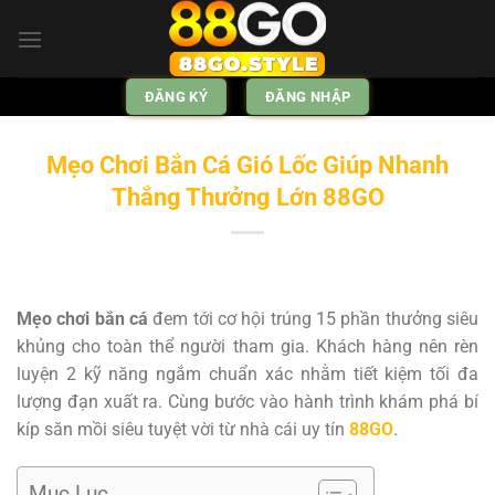
Bỏ
qua
nội
dung
ĐĂNG KÝ
ĐĂNG NHẬP
Mẹo Chơi Bắn Cá Gió Lốc Giúp Nhanh
Thắng Thưởng Lớn 88GO
Mẹo chơi bắn cá
đem tới cơ hội trúng 15 phần thưởng siêu
khủng cho toàn thể người tham gia. Khách hàng nên rèn
luyện 2 kỹ năng ngắm chuẩn xác nhằm tiết kiệm tối đa
lượng đạn xuất ra. Cùng bước vào hành trình khám phá bí
kíp săn mồi siêu tuyệt vời từ nhà cái uy tín
88GO
.
Mục Lục