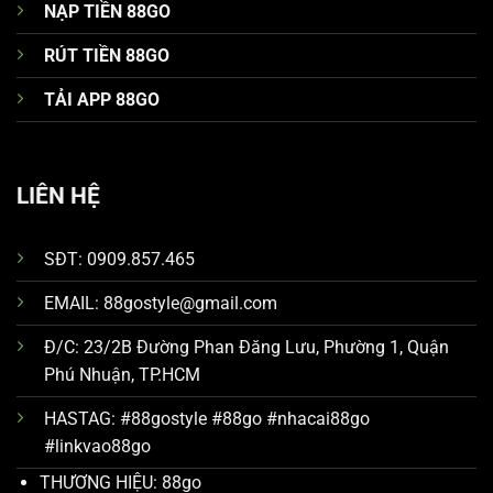
NẠP TIỀN 88GO
RÚT TIỀN 88GO
TẢI APP 88GO
LIÊN HỆ
SĐT: 0909.857.465
EMAIL:
88gostyle@gmail.com
Đ/C:
23/2B Đường Phan Đăng Lưu, Phường 1, Quận
Phú Nhuận, TP.HCM
HASTAG: #88gostyle #88go #nhacai88go
#linkvao88go
THƯƠNG HIỆU: 88go