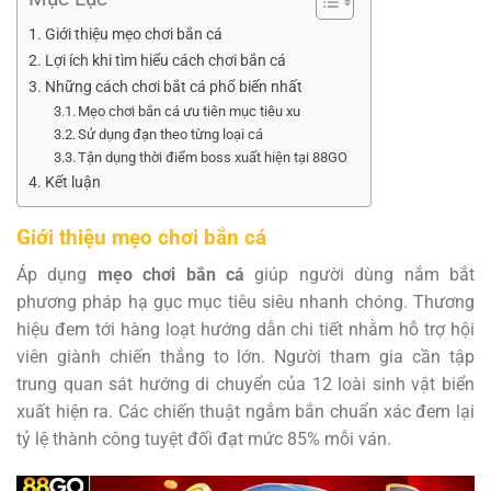
Giới thiệu mẹo chơi bắn cá
Lợi ích khi tìm hiểu cách chơi bắn cá
Những cách chơi bắt cá phổ biến nhất
Mẹo chơi bắn cá ưu tiên mục tiêu xu
Sử dụng đạn theo từng loại cá
Tận dụng thời điểm boss xuất hiện tại 88GO
Kết luận
Giới thiệu mẹo chơi bắn cá
Áp dụng
mẹo chơi bắn cá
giúp người dùng nắm bắt
phương pháp hạ gục mục tiêu siêu nhanh chóng. Thương
hiệu đem tới hàng loạt hướng dẫn chi tiết nhằm hỗ trợ hội
viên giành chiến thắng to lớn. Người tham gia cần tập
trung quan sát hướng di chuyển của 12 loài sinh vật biển
xuất hiện ra. Các chiến thuật ngắm bắn chuẩn xác đem lại
tỷ lệ thành công tuyệt đối đạt mức 85% mỗi ván.