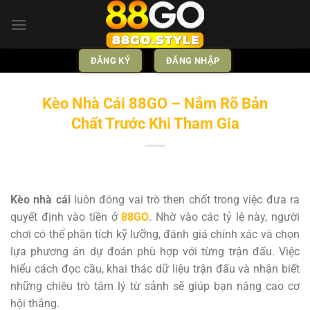
Bỏ
qua
nội
dung
ĐĂNG KÝ
ĐĂNG NHẬP
Kèo Nhà Cái 88GO – Nắm Rõ Bản
Chất Trước Khi Tham Gia
Kèo nhà cái
luôn đóng vai trò then chốt trong việc đưa ra
quyết định vào tiền ở
88GO
. Nhờ vào các tỷ lệ này, người
chơi có thể phân tích kỹ lưỡng, đánh giá chính xác và chọn
lựa phương án dự đoán phù hợp với từng trận đấu. Việc
hiểu cách đọc cầu, khai thác dữ liệu trận đấu và nhận biết
những chiêu trò tâm lý từ sảnh sẽ giúp bạn nâng cao cơ
hội thắng.