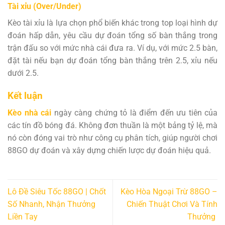
Tài xỉu (Over/Under)
Kèo tài xỉu là lựa chọn phổ biến khác trong top loại hình dự
đoán hấp dẫn, yêu cầu dự đoán tổng số bàn thắng trong
trận đấu so với mức nhà cái đưa ra. Ví dụ, với mức 2.5 bàn,
đặt tài nếu bạn dự đoán tổng bàn thắng trên 2.5, xỉu nếu
dưới 2.5.
Kết luận
Kèo nhà cái
ngày càng chứng tỏ là điểm đến ưu tiên của
các tín đồ bóng đá. Không đơn thuần là một bảng tỷ lệ, mà
nó còn đóng vai trò như công cụ phân tích, giúp người chơi
88GO dự đoán và xây dựng chiến lược dự đoán hiệu quả.
Lô Đề Siêu Tốc 88GO | Chốt
Kèo Hòa Ngoại Trừ 88GO –
Số Nhanh, Nhận Thưởng
Chiến Thuật Chơi Và Tính
Liền Tay
Thưởng