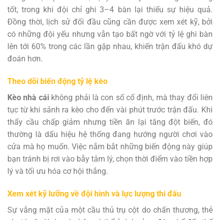
tốt, trong khi đội chỉ ghi 3–4 bàn lại thiếu sự hiệu quả.
Đồng thời, lịch sử đối đầu cũng cần được xem xét kỹ, bởi
có những đội yếu nhưng vẫn tạo bất ngờ với tỷ lệ ghi bàn
lên tới 60% trong các lần gặp nhau, khiến trận đấu khó dự
đoán hơn.
Theo dõi biến động tỷ lệ kèo
Kèo nhà cái
không phải là con số cố định, mà thay đổi liên
tục từ khi sảnh ra kèo cho đến vài phút trước trận đấu. Khi
thấy cầu chấp giảm nhưng tiền ăn lại tăng đột biến, đó
thường là dấu hiệu hệ thống đang hướng người chơi vào
cửa mà họ muốn. Việc nắm bắt những biến động này giúp
bạn tránh bị rơi vào bẫy tâm lý, chọn thời điểm vào tiền hợp
lý và tối ưu hóa cơ hội thắng.
Xem xét kỹ lưỡng về đội hình và lực lượng thi đấu
Sự vắng mặt của một cầu thủ trụ cột do chấn thương, thẻ