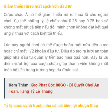
Giảm thiểu rủi ro mất sạch vốn đầu tư
Cược châu Á có thể giảm thiểu rủi ro thua lỗ cho người
chơi. Cụ thể những tỷ lệ chấp như 0.25 hay 0.75 bạn sẽ
không mất tất cả tiền nếu đội mình chọn không đạt kết quả
ưng ý, thua với cách biệt tối thiểu.
Lúc này người chơi có thể được hoàn một nửa tiền cược
hoặc chỉ mất 1/2 khoản đầu tư. Điều đó tạo ra lưới an toàn
giúp nhà đầu tư quản lý tiền bạc hiệu quả hơn. Đây là ưu
điểm vượt trội của cược chấp giúp thành viên không mất
toàn bộ tiền trong trường hợp dự đoán sai.
Xem Thêm
Kèo Phạt Góc 88GO - Bí Quyết Chơi An
Toàn, Tăng Tỷ Lệ Thắng
Tỷ lệ cược cạnh tranh, nhà cái có biên lợi nhuận thấp