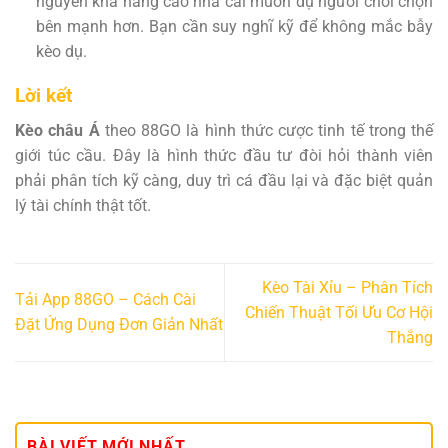
nguyên khả năng cao nhà cái muốn dụ người chơi chọn
bên mạnh hơn. Bạn cần suy nghĩ kỹ để không mắc bẫy
kèo dụ.
Lời kết
Kèo châu Á
theo 88GO là hình thức cược tinh tế trong thế
giới túc cầu. Đây là hình thức đầu tư đòi hỏi thành viên
phải phân tích kỹ càng, duy trì cá đầu lại và đặc biệt quản
lý tài chính thật tốt.
Kèo Tài Xỉu – Phân Tích
Tải App 88GO – Cách Cài
Chiến Thuật Tối Ưu Cơ Hội
Đặt Ứng Dụng Đơn Giản Nhất
Thắng
BÀI VIẾT MỚI NHẤT