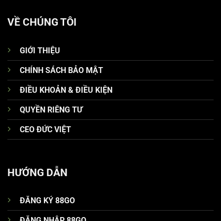
VỀ CHÚNG TÔI
GIỚI THIỆU
CHÍNH SÁCH BẢO MẬT
ĐIỀU KHOẢN & ĐIỀU KIỆN
QUYỀN RIÊNG TƯ
CEO ĐỨC VIỆT
HƯỚNG DẪN
ĐĂNG KÝ 88GO
ĐĂNG NHẬP 88GO