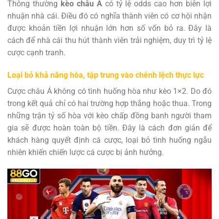
Thông thường
kèo châu Á
có tỷ lệ odds cao hơn biên lợi
nhuận nhà cái. Điều đó có nghĩa thành viên có cơ hội nhận
được khoản tiền lợi nhuận lớn hơn số vốn bỏ ra. Đây là
cách để nhà cái thu hút thành viên trải nghiệm, duy trì tỷ lệ
cược cạnh tranh.
Loại bỏ khả năng hòa, tập trung vào chênh lệch thực lực
Cược châu Á không có tình huống hòa như kèo 1×2. Do đó
trong kết quả chỉ có hai trường hợp thắng hoặc thua. Trong
những trận tỷ số hòa với kèo chấp đồng banh người tham
gia sẽ được hoàn toàn bộ tiền. Đây là cách đơn giản để
khách hàng quyết định cá cược, loại bỏ tình huống ngẫu
nhiên khiến chiến lược cá cược bị ảnh hưởng.