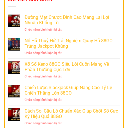
Đường Mạt Chược Đỉnh Cao Mang Lại Lợi
Nhuận Khổng Lồ
Chức năng bình luận bị tắt
ở
Đường
Mạt
Nổ Hũ Thuỷ Hử Trải Nghiệm Quay Hũ 88GO
Chược
Trúng Jackpot Khủng
Đỉnh
Chức năng bình luận bị tắt
ở
Cao
Nổ
Mang
Hũ
Xổ Số Keno 88GO Siêu Lôi Cuốn Mang Về
Lại
Thuỷ
Lợi
Phần Thưởng Cực Lớn
Hử
Nhuận
Chức năng bình luận bị tắt
ở
Trải
Khổng
Xổ
Nghiệm
Lồ
Số
Chiến Lược Blackjack Giúp Nâng Cao Tỷ Lệ
Quay
Keno
Hũ
Chiến Thắng Lớn 88GO
88GO
88GO
Chức năng bình luận bị tắt
ở
Siêu
Trúng
Chiến
Lôi
Jackpot
Lược
Cách Soi Cầu Lô Chuẩn Xác Giúp Chốt Số Cực
Cuốn
Khủng
Blackjack
Mang
Kỳ Hiệu Quả 88GO
Giúp
Về
Chức năng bình luận bị tắt
ở
Nâng
Phần