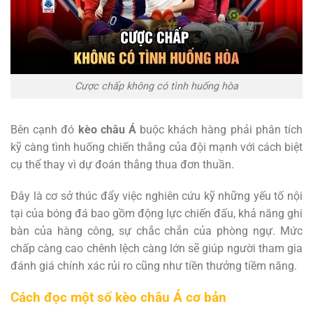
Cược chấp không có tình huống hòa
Bên cạnh đó
kèo châu Á
buộc khách hàng phải phân tích
kỹ càng tình huống chiến thắng của đội mạnh với cách biệt
cụ thể thay vì dự đoán thắng thua đơn thuần.
Đây là cơ sở thúc đẩy việc nghiên cứu kỹ những yếu tố nội
tại của bóng đá bao gồm động lực chiến đấu, khả năng ghi
bàn của hàng công, sự chắc chắn của phòng ngự. Mức
chấp càng cao chênh lệch càng lớn sẽ giúp người tham gia
đánh giá chính xác rủi ro cũng như tiền thưởng tiềm năng.
Cách đọc một số kèo châu Á cơ bản