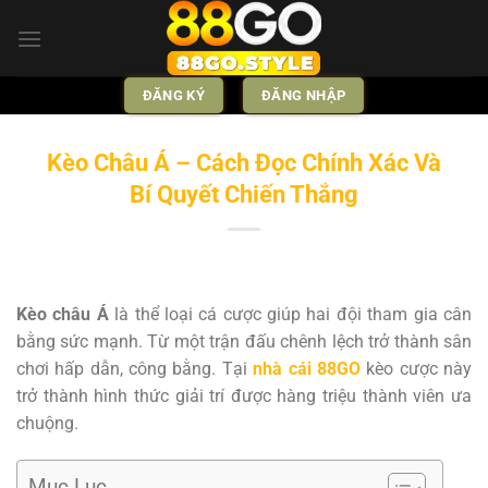
Bỏ
qua
nội
dung
ĐĂNG KÝ
ĐĂNG NHẬP
Kèo Châu Á – Cách Đọc Chính Xác Và
Bí Quyết Chiến Thắng
Kèo châu Á
là thể loại cá cược giúp hai đội tham gia cân
bằng sức mạnh. Từ một trận đấu chênh lệch trở thành sân
chơi hấp dẫn, công bằng. Tại
nhà cái 88GO
kèo cược này
trở thành hình thức giải trí được hàng triệu thành viên ưa
chuộng.
Mục Lục