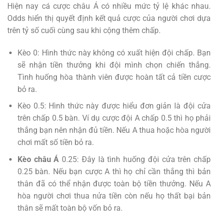
Hiện nay cá cược châu Á có nhiều mức tỷ lệ khác nhau.
Odds hiển thị quyết định kết quả cược của người chơi dựa
trên tỷ số cuối cùng sau khi cộng thêm chấp.
Kèo 0: Hình thức này không có xuất hiện đội chấp. Bạn
sẽ nhận tiền thưởng khi đội mình chọn chiến thắng.
Tình huống hòa thành viên được hoàn tất cả tiền cược
bỏ ra.
Kèo 0.5: Hình thức này được hiểu đơn giản là đội cửa
trên chấp 0.5 bàn. Ví dụ cược đội A chấp 0.5 thì họ phải
thắng bạn nên nhận đủ tiền. Nếu A thua hoặc hòa người
chơi mất số tiền bỏ ra.
Kèo châu Á
0.25: Đây là tình huống đội cửa trên chấp
0.25 bàn. Nếu bạn cược A thì họ chỉ cần thắng thì bản
thân đã có thể nhận được toàn bộ tiền thưởng. Nếu A
hòa người chơi thua nửa tiền còn nếu họ thất bại bản
thân sẽ mất toàn bộ vốn bỏ ra.