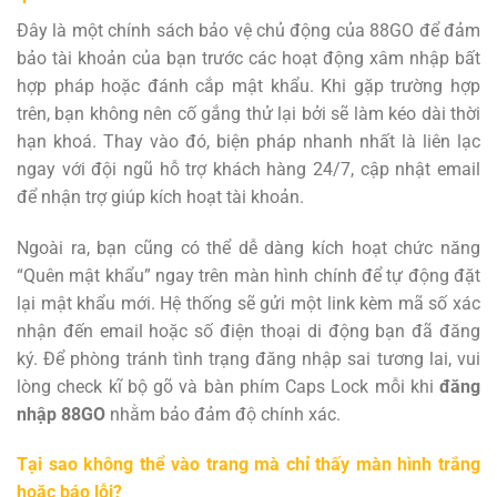
Đây là một chính sách bảo vệ chủ động của 88GO để đảm
bảo tài khoản của bạn trước các hoạt động xâm nhập bất
hợp pháp hoặc đánh cắp mật khẩu. Khi gặp trường hợp
trên, bạn không nên cố gắng thử lại bởi sẽ làm kéo dài thời
hạn khoá. Thay vào đó, biện pháp nhanh nhất là liên lạc
ngay với đội ngũ hỗ trợ khách hàng 24/7, cập nhật email
để nhận trợ giúp kích hoạt tài khoản.
Ngoài ra, bạn cũng có thể dễ dàng kích hoạt chức năng
“Quên mật khẩu” ngay trên màn hình chính để tự động đặt
lại mật khẩu mới. Hệ thống sẽ gửi một link kèm mã số xác
nhận đến email hoặc số điện thoại di động bạn đã đăng
ký. Để phòng tránh tình trạng đăng nhập sai tương lai, vui
lòng check kĩ bộ gõ và bàn phím Caps Lock mỗi khi
đăng
nhập 88GO
nhằm bảo đảm độ chính xác.
Tại sao không thể vào trang mà chỉ thấy màn hình trắng
hoặc báo lỗi?