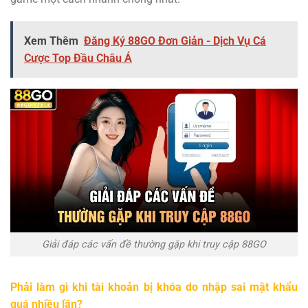
Xem Thêm
Đăng Ký 88GO Đơn Giản - Dịch Vụ Cá
Cược Top Đầu Châu Á
Giải đáp các vấn đề thường gặp khi truy cập 88GO
Phải làm gì khi tài khoản bị khóa do nhập sai mật khẩu
quá nhiều lần?