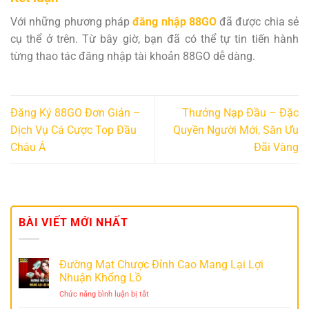
Với những phương pháp
đăng nhập 88GO
đã được chia sẻ
cụ thể ở trên. Từ bây giờ, bạn đã có thể tự tin tiến hành
từng thao tác đăng nhập tài khoản 88GO dễ dàng.
Đăng Ký 88GO Đơn Giản –
Thưởng Nạp Đầu – Đặc
Dịch Vụ Cá Cược Top Đầu
Quyền Người Mới, Săn Ưu
Châu Á
Đãi Vàng
BÀI VIẾT MỚI NHẤT
Đường Mạt Chược Đỉnh Cao Mang Lại Lợi
Nhuận Khổng Lồ
Chức năng bình luận bị tắt
ở
Đường