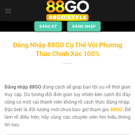
Bỏ
qua
nội
dung
ĐĂNG KÝ
ĐĂNG NHẬP
Đăng Nhập 88GO Cụ Thể Với Phương
Thức Chính Xác 100%
Đăng nhập 88GO
đúng cách sẽ giúp bạn tối ưu về thời gian
truy cập. Dù tương đối đơn giản tuy nhiên bên cạnh đó đây
cũng có một vài thành viên không rõ cách thức đăng nhập.
Đặc biệt là đối tượng mới chưa bao giờ tham gia
88GO
. Để
làm rõ điều trên, hãy cùng các chuyên viên tìm hiểu thông
tin sau.