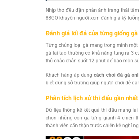
Nhịp thở đều đặn phản ánh trạng thái tâm 
88GO khuyên người xem đánh giá kỹ lưỡng
Đánh giá lối đá của từng giống gà
Từng chủng loại gà mang trong mình một p
gà lai tạo thường có khả năng tung ra 3 c
thủ chắc chắn suốt 12 phút để bào mòn sức
Khách hàng áp dụng
cách chơi đá gà on
biết đúng sở trường giúp người chơi dễ dà
Phân tích lịch sử thi đấu gần nhấ
Dữ liệu thống kê kết quả thi đấu mang lại
chọn những con gà từng giành 4 chiến thắ
thành viên cẩn thận trước chiến kê nghỉ ng