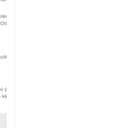
trên
 Chỉ
gười
hú ý
n kê