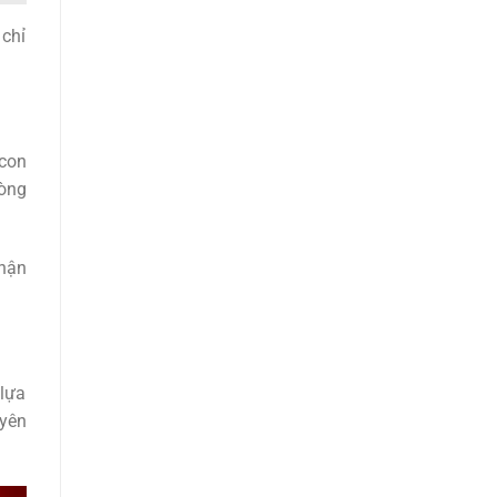
 chỉ
 con
hòng
nhận
 lựa
yên