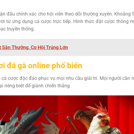
trận đấu chính xác cho hội viên theo dõi thường xuyên. Khoảng
 vời từ ứng dụng cá cược trực tiếp. Hình thức đặt cược thông 
 bạc truyền thống.
t Săn Thưởng, Cơ Hội Trúng Lớn
ơi đá gà online phổ biến
 cá cược độc đáo phục vụ mọi nhu cầu giải trí. Mọi người cần
i riêng biệt để giành chiến thắng.