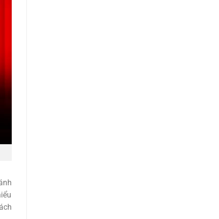
Thắng
Cầu
Lớn
Lô
88GO
Chuẩn
Xác
Giúp
Chốt
Số
Cực
Kỳ
Hiệu
Quả
88GO
đánh
hiểu
hách