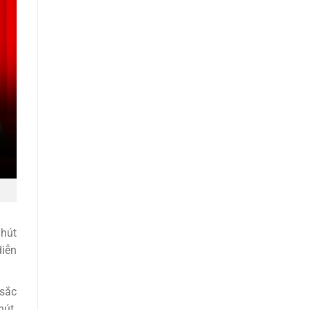
 hút
diễn
 sắc
hút.