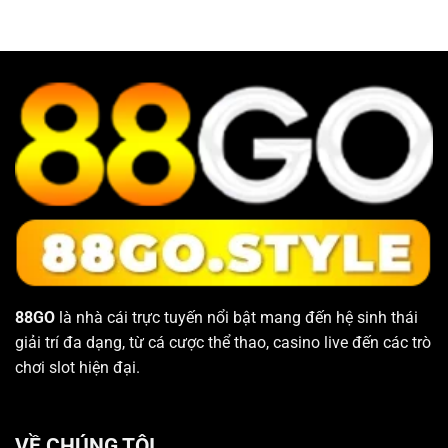
Lô
Chiến
Chuẩn
Thắng
Xác
Lớn
Giúp
88GO
Chốt
Số
Cực
Kỳ
Hiệu
Quả
88GO
88GO
là nhà cái trực tuyến nổi bật mang đến hệ sinh thái
giải trí đa dạng, từ cá cược thể thao, casino live đến các trò
chơi slot hiện đại.
VỀ CHÚNG TÔI