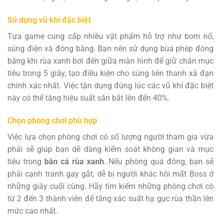
Sử dụng vũ khí đặc biệt
Tựa game cung cấp nhiều vật phẩm hỗ trợ như bom nổ,
súng điện và đóng băng. Bạn nên sử dụng bùa phép đóng
băng khi rùa xanh bơi đến giữa màn hình để giữ chân mục
tiêu trong 5 giây, tạo điều kiện cho súng liên thanh xả đạn
chính xác nhất. Việc tận dụng đúng lúc các vũ khí đặc biệt
này có thể tăng hiệu suất săn bắt lên đến 40%.
Chọn phòng chơi phù hợp
Việc lựa chọn phòng chơi có số lượng người tham gia vừa
phải sẽ giúp bạn dễ dàng kiểm soát không gian và mục
tiêu trong
bắn cá rùa xanh
. Nếu phòng quá đông, bạn sẽ
phải cạnh tranh gay gắt, dễ bị người khác hôi mất Boss ở
những giây cuối cùng. Hãy tìm kiếm những phòng chơi có
từ 2 đến 3 thành viên để tăng xác suất hạ gục rùa thần lên
mức cao nhất.