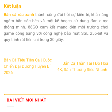
Kết luận
Bắn cá rùa xanh
thành công đòi hỏi sự kiên trì, khả năng
ngắm bắn sắc bén và một kế hoạch sử dụng đạn dược
thông minh. 88GO cam kết mang đến môi trường chơi
game công bằng với công nghệ bảo mật SSL 256-bit và
quy trình rút tiền chỉ trong 30 giây.
Bắn Cá Tiểu Tiên Cá | Cuộc
Bắn Cá Thần Tài | Đồ Họa
Chiến Đại Dương Huyền Bí
4K, Săn Thưởng Siêu Nhanh
2026
BÀI VIẾT MỚI NHẤT