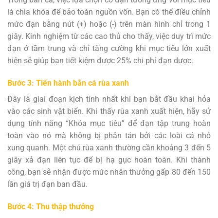
là chìa khóa để bảo toàn nguồn vốn. Bạn có thể điều chỉnh
mức đạn bằng nút (+) hoặc (-) trên màn hình chỉ trong 1
giây. Kinh nghiệm từ các cao thủ cho thấy, việc duy trì mức
đạn ở tầm trung và chỉ tăng cường khi mục tiêu lớn xuất
hiện sẽ giúp bạn tiết kiệm được 25% chi phí đạn dược.
Bước 3: Tiến hành bắn cá rùa xanh
Đây là giai đoạn kịch tính nhất khi bạn bắt đầu khai hỏa
vào các sinh vật biển. Khi thấy rùa xanh xuất hiện, hãy sử
dụng tính năng “Khóa mục tiêu” để đạn tập trung hoàn
toàn vào nó mà không bị phân tán bởi các loài cá nhỏ
xung quanh. Một chú rùa xanh thường cần khoảng 3 đến 5
giây xả đạn liên tục để bị hạ gục hoàn toàn. Khi thành
công, bạn sẽ nhận được mức nhân thưởng gấp 80 đến 150
lần giá trị đạn ban đầu.
Bước 4: Thu thập thưởng